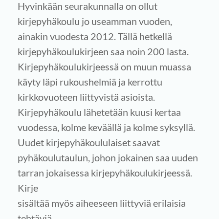
Hyvinkään seurakunnalla on ollut
kirjepyhäkoulu jo useamman vuoden,
ainakin vuodesta 2012. Tällä hetkellä
kirjepyhäkoulukirjeen saa noin 200 lasta.
Kirjepyhäkoulukirjeessä on muun muassa
käyty läpi rukoushelmiä ja kerrottu
kirkkovuoteen liittyvistä asioista.
Kirjepyhäkoulu lähetetään kuusi kertaa
vuodessa, kolme keväällä ja kolme syksyllä.
Uudet kirjepyhäkoululaiset saavat
pyhäkoulutaulun, johon jokainen saa uuden
tarran jokaisessa kirjepyhäkoulukirjeessä.
Kirje
sisältää myös aiheeseen liittyviä erilaisia
tehtäviä.