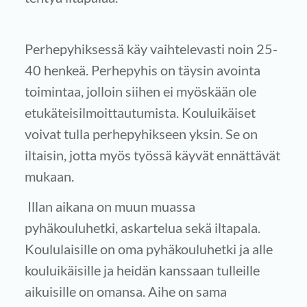
Perhepyhiksessä käy vaihtelevasti noin 25-
40 henkeä. Perhepyhis on täysin avointa
toimintaa, jolloin siihen ei myöskään ole
etukäteisilmoittautumista. Kouluikäiset
voivat tulla perhepyhikseen yksin. Se on
iltaisin, jotta myös työssä käyvät ennättävät
mukaan.
Illan aikana on muun muassa
pyhäkouluhetki, askartelua sekä iltapala.
Koululaisille on oma pyhäkouluhetki ja alle
kouluikäisille ja heidän kanssaan tulleille
aikuisille on omansa. Aihe on sama