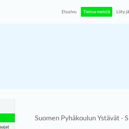
Etusivu
Tietoa meistä
Liity 
Suomen Pyhäkoulun Ystävät - S
aajat