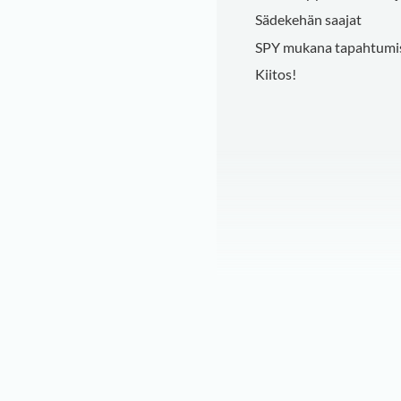
Sädekehän saajat
SPY mukana tapahtumi
Kiitos!