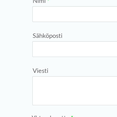
Nimi
*
Sähköposti
Viesti