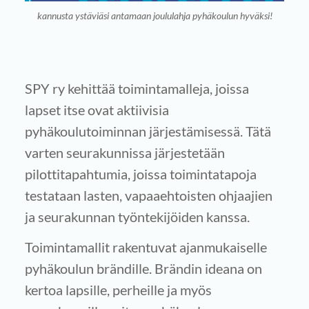
kannusta ystäviäsi antamaan joululahja pyhäkoulun hyväksi!
SPY ry kehittää toimintamalleja, joissa
lapset itse ovat aktiivisia
pyhäkoulutoiminnan järjestämisessä. Tätä
varten seurakunnissa järjestetään
pilottitapahtumia, joissa toimintatapoja
testataan lasten, vapaaehtoisten ohjaajien
ja seurakunnan työntekijöiden kanssa.
Toimintamallit rakentuvat ajanmukaiselle
pyhäkoulun brändille. Brändin ideana on
kertoa lapsille, perheille ja myös