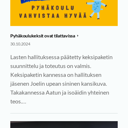
Pyhäkoulukeksit ovat tilattavissa
30.10.2024
Lasten hallituksessa päätetty keksipaketin
suunnittelu ja toteutus on valmis.
Keksipaketin kannessa on hallituksen
jäsenen Joelin upean sininen kansikuva.
Takakannessa Aatun ja isoäidin yhteinen
teos.…