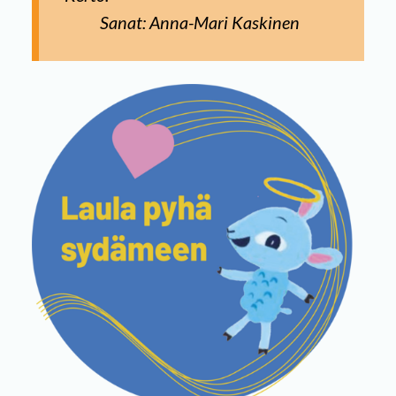
Sanat: Anna-Mari Kaskinen