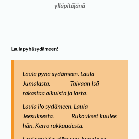
ylläpitäjänä
Laula pyhä sydämeen!
Laula pyhä sydämeen. Laula
Jumalasta. Taivaan Isä
rakastaa aikuista ja lasta.
Laula ilo sydämeen. Laula
Jeesuksesta. Rukoukset kuulee
hän. Kerro rakkaudesta.