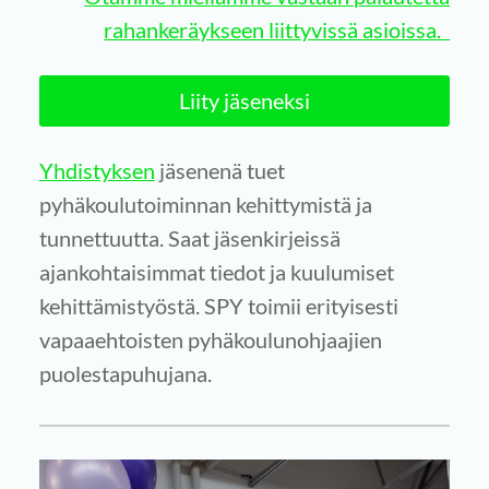
rahankeräykseen liittyvissä asioissa.
Liity jäseneksi
Yhdistyksen
jäsenenä tuet
pyhäkoulutoiminnan kehittymistä ja
tunnettuutta. Saat jäsenkirjeissä
ajankohtaisimmat tiedot ja kuulumiset
kehittämistyöstä. SPY toimii erityisesti
vapaaehtoisten pyhäkoulunohjaajien
puolestapuhujana.