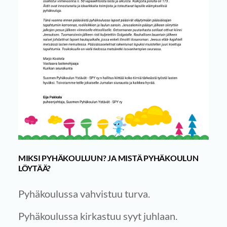
MIKSI PYHÄKOULUUN? JA MISTÄ PYHÄKOULUN
LÖYTÄÄ?
Pyhäkoulussa vahvistuu turva.
Pyhäkoulussa kirkastuu syyt juhlaan.