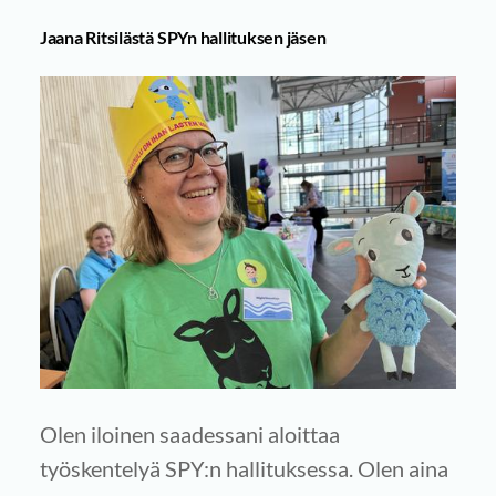
Jaana Ritsilästä SPYn hallituksen jäsen
Olen iloinen saadessani aloittaa
työskentelyä SPY:n hallituksessa. Olen aina