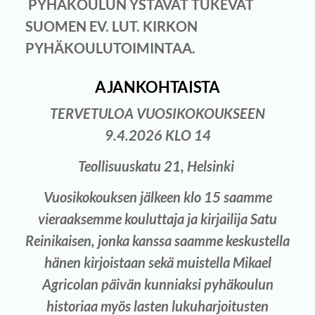
PYHÄKOULUN YSTÄVÄT TUKEVAT
SUOMEN EV. LUT. KIRKON
PYHÄKOULUTOIMINTAA.
AJANKOHTAISTA
TERVETULOA VUOSIKOKOUKSEEN
9.4.2026 KLO 14
Teollisuuskatu 21, Helsinki
Vuosikokouksen jälkeen klo 15 saamme
vieraaksemme kouluttaja ja kirjailija Satu
Reinikaisen, jonka kanssa saamme keskustella
hänen kirjoistaan sekä muistella Mikael
Agricolan päivän kunniaksi pyhäkoulun
historiaa myös lasten lukuharjoitusten