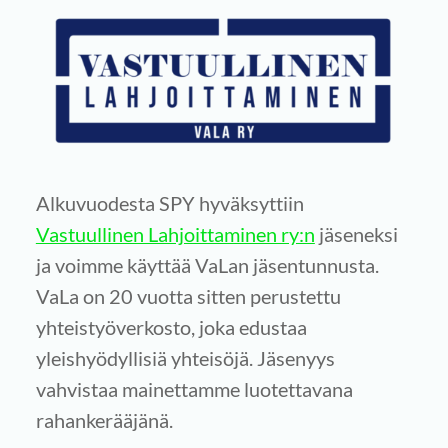
Alkuvuodesta SPY hyväksyttiin
Vastuullinen Lahjoittaminen ry:n
jäseneksi
ja voimme käyttää VaLan jäsentunnusta.
VaLa on 20 vuotta sitten perustettu
yhteistyöverkosto, joka edustaa
yleishyödyllisiä yhteisöjä. Jäsenyys
vahvistaa mainettamme luotettavana
rahankerääjänä.