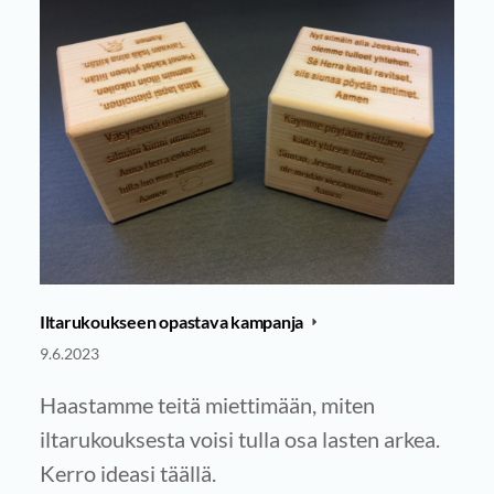
Iltarukoukseen opastava kampanja
9.6.2023
Haastamme teitä miettimään, miten
iltarukouksesta voisi tulla osa lasten arkea.
Kerro ideasi täällä.