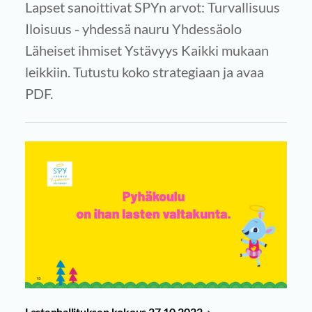
Lapset sanoittivat SPYn arvot: Turvallisuus
Iloisuus - yhdessä nauru Yhdessäolo
Läheiset ihmiset Ystävyys Kaikki mukaan
leikkiin. Tutustu koko strategiaan ja avaa
PDF.
Lastenhallituksen kokous 27.10.2022