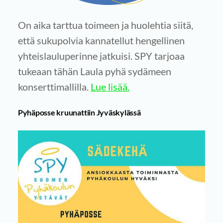
On aika tarttua toimeen ja huolehtia siitä,
että sukupolvia kannatellut hengellinen
yhteislauluperinne jatkuisi. SPY tarjoaa
tukeaan tähän Laula pyhä sydämeen
konserttimallilla.
Lue lisää.
Pyhäposse kruunattiin Jyväskylässä