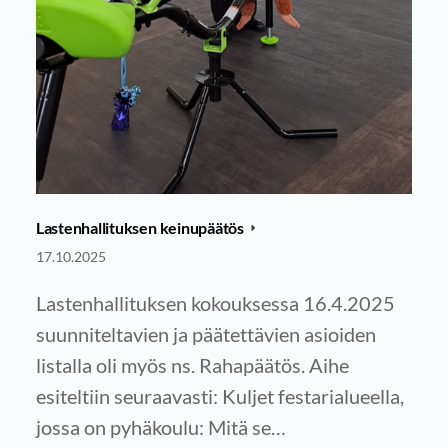
Lastenhallituksen keinupäätös
17.10.2025
Lastenhallituksen kokouksessa 16.4.2025
suunniteltavien ja päätettävien asioiden
listalla oli myös ns. Rahapäätös. Aihe
esiteltiin seuraavasti: Kuljet festarialueella,
jossa on pyhäkoulu: Mitä se…