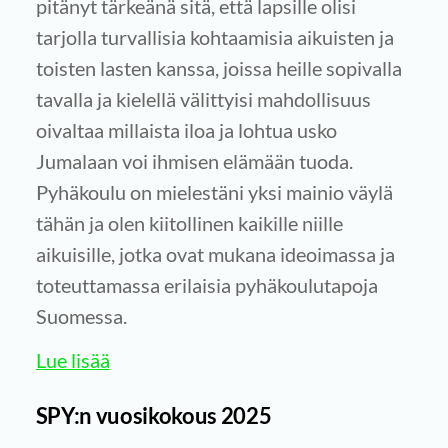
pitänyt tärkeänä sitä, että lapsille olisi
tarjolla turvallisia kohtaamisia aikuisten ja
toisten lasten kanssa, joissa heille sopivalla
tavalla ja kielellä välittyisi mahdollisuus
oivaltaa millaista iloa ja lohtua usko
Jumalaan voi ihmisen elämään tuoda.
Pyhäkoulu on mielestäni yksi mainio väylä
tähän ja olen kiitollinen kaikille niille
aikuisille, jotka ovat mukana ideoimassa ja
toteuttamassa erilaisia pyhäkoulutapoja
Suomessa.
Lue lisää
SPY:n vuosikokous 2025