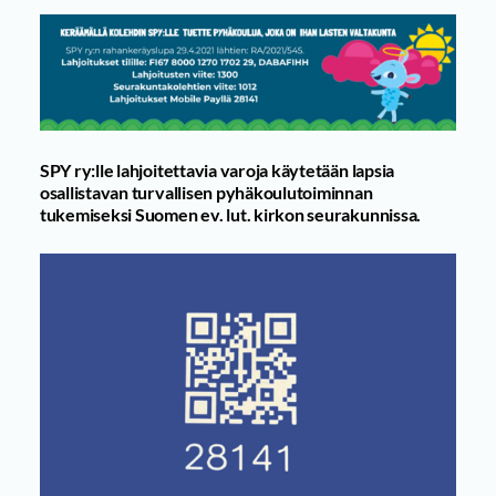
SPY ry:lle lahjoitettavia varoja käytetään lapsia
osallistavan turvallisen pyhäkoulutoiminnan
tukemiseksi Suomen ev. lut. kirkon seurakunnissa.