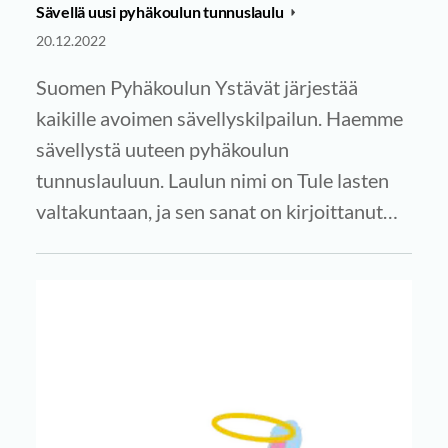
Sävellä uusi pyhäkoulun tunnuslaulu
20.12.2022
Suomen Pyhäkoulun Ystävät järjestää
kaikille avoimen sävellyskilpailun. Haemme
sävellystä uuteen pyhäkoulun
tunnuslauluun. Laulun nimi on Tule lasten
valtakuntaan, ja sen sanat on kirjoittanut…