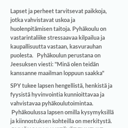
Lapset ja perheet tarvitsevat paikkoja,
jotka vahvistavat uskoa ja
huolenpitämisen taitoja. Pyhäkoulu on
vastarintaliike stressaavaa kilpailua ja
kaupallisuutta vastaan, kasvurauhan
puolesta. Pyhäkoulun perustana on
Jeesuksen viesti: "Minä olen teidän
kanssanne maailman loppuun saakka"
SPY tukee lapsen hengellistä, henkistä ja
fyysistä hyvinvointia kunnioittavaa ja
vahvistavaa pyhäkoulutoimintaa.
Pyhäkoulussa lapsen omilla kysymyksillä
ja kiinnostuksen kohteilla on merkitystä.