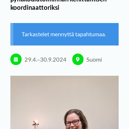
koordinaattoriksi
Tarkastelet mennyttä tapahtumaa.
29.4.
–
30.9.2024
Suomi