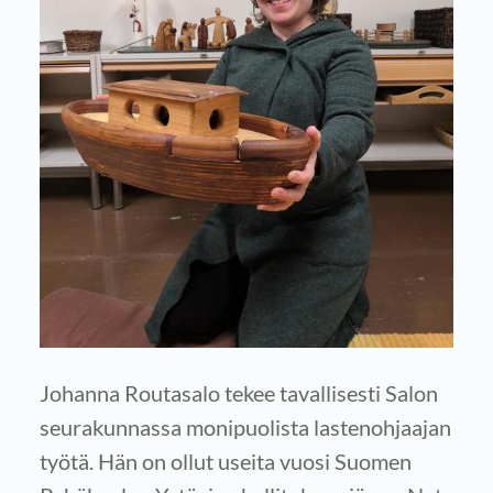
Johanna Routasalo tekee tavallisesti Salon
seurakunnassa monipuolista lastenohjaajan
työtä. Hän on ollut useita vuosi Suomen