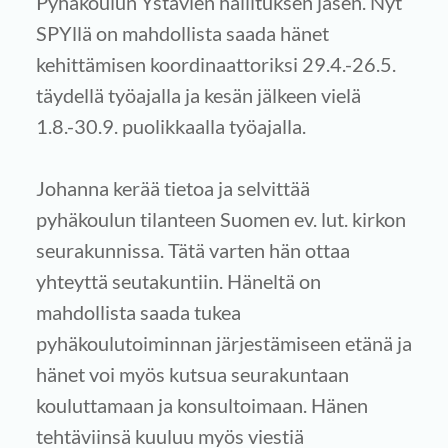
Pyhäkoulun Ystävien hallituksen jäsen. Nyt
SPYllä on mahdollista saada hänet
kehittämisen koordinaattoriksi 29.4.-26.5.
täydellä työajalla ja kesän jälkeen vielä
1.8.-30.9. puolikkaalla työajalla.
Johanna kerää tietoa ja selvittää
pyhäkoulun tilanteen Suomen ev. lut. kirkon
seurakunnissa. Tätä varten hän ottaa
yhteyttä seutakuntiin. Häneltä on
mahdollista saada tukea
pyhäkoulutoiminnan järjestämiseen etänä ja
hänet voi myös kutsua seurakuntaan
kouluttamaan ja konsultoimaan. Hänen
tehtäviinsä kuuluu myös viestiä