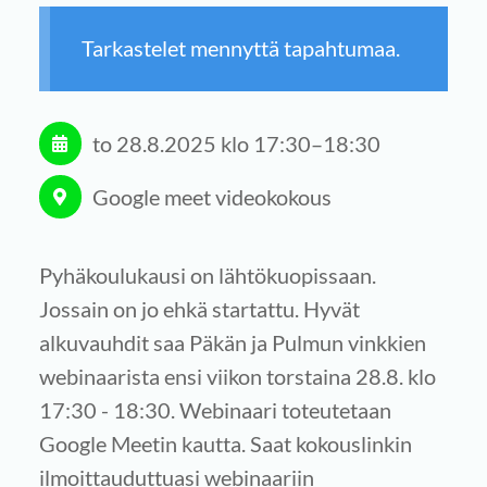
Tarkastelet mennyttä tapahtumaa.
to 28.8.2025
klo 17:30
–
18:30
Google meet videokokous
Pyhäkoulukausi on lähtökuopissaan.
Jossain on jo ehkä startattu. Hyvät
alkuvauhdit saa Päkän ja Pulmun vinkkien
webinaarista ensi viikon torstaina 28.8. klo
17:30 - 18:30. Webinaari toteutetaan
Google Meetin kautta. Saat kokouslinkin
ilmoittauduttuasi webinaariin