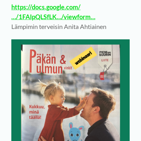
https://docs.google.com/
…/1FAIpQLSfLK…/viewform…
Lämpimin terveisin Anita Ahtiainen