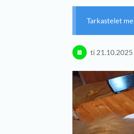
Tarkastelet me
ti 21.10.202