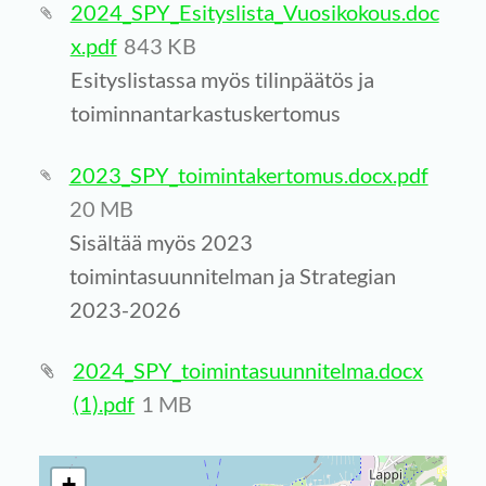
2024_SPY_Esityslista_Vuosikokous.doc
x.pdf
843 KB
Esityslistassa myös tilinpäätös ja
toiminnantarkastuskertomus
2023_SPY_toimintakertomus.docx.pdf
20 MB
Sisältää myös 2023
toimintasuunnitelman ja Strategian
2023-2026
2024_SPY_toimintasuunnitelma.docx
(1).pdf
1 MB
+