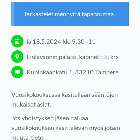
Tarkastelet mennyttä tapahtumaa.
la 18.5.2024
klo 9:30
–
11
Finlaysonin palatsi, kabinetti 2. krs
Kuninkaankatu 1, 33210 Tampere
Vuosikokouksessa käsitellään sääntöjen
mukaiset asiat.
Jos yhdistyksen jäsen haluaa
vuosikokouksen käsittelevän myös jotain
muuta, tieto