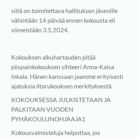
siitä on toimitettava hallituksen jäsenille
vähintään 14 päivää ennen kokousta eli
viimeistään 3.5.2024.
Kokouksen alkuhartauden pitää
piispainkokouksen sihteeri Anna-Kaisa
Inkala. Hänen kanssaan jaamme erityisesti
ajatuksia iltarukouksen merkityksestä.
KOKOUKSESSA JULKISTETAAN JA
PALKITAAN VUODEN
PYHÄKOULUNOHJAAJA1
Kokousvalmisteluja helpottaa, jos