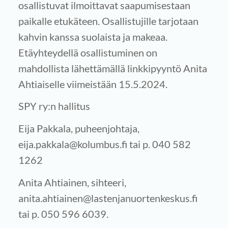
osallistuvat ilmoittavat saapumisestaan
paikalle etukäteen. Osallistujille tarjotaan
kahvin kanssa suolaista ja makeaa.
Etäyhteydellä osallistuminen on
mahdollista lähettämällä linkkipyyntö Anita
Ahtiaiselle viimeistään 15.5.2024.
SPY ry:n hallitus
Eija Pakkala, puheenjohtaja,
eija.pakkala@kolumbus.fi tai p. 040 582
1262
Anita Ahtiainen, sihteeri,
anita.ahtiainen@lastenjanuortenkeskus.fi
tai p. 050 596 6039.