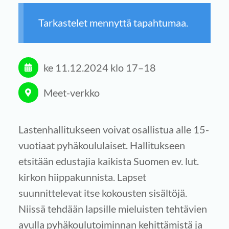
Tarkastelet mennyttä tapahtumaa.
ke 11.12.2024
klo 17
–
18
Meet-verkko
Lastenhallitukseen voivat osallistua alle 15-
vuotiaat pyhäkoululaiset. Hallitukseen
etsitään edustajia kaikista Suomen ev. lut.
kirkon hiippakunnista. Lapset
suunnittelevat itse kokousten sisältöjä.
Niissä tehdään lapsille mieluisten tehtävien
avulla pyhäkoulutoiminnan kehittämistä ja