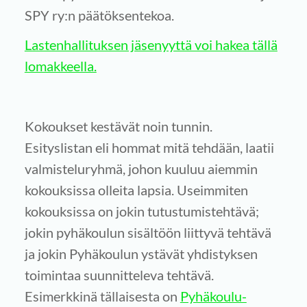
SPY ry:n päätöksentekoa.
Lastenhallituksen jäsenyyttä voi hakea tällä
lomakkeella.
Kokoukset kestävät noin tunnin.
Esityslistan eli hommat mitä tehdään, laatii
valmisteluryhmä, johon kuuluu aiemmin
kokouksissa olleita lapsia. Useimmiten
kokouksissa on jokin tutustumistehtävä;
jokin pyhäkoulun sisältöön liittyvä tehtävä
ja jokin Pyhäkoulun ystävät yhdistyksen
toimintaa suunnitteleva tehtävä.
Esimerkkinä tällaisesta on
Pyhäkoulu-