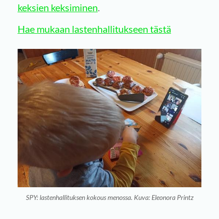
keksien keksiminen
.
Hae mukaan lastenhallitukseen tästä
SPY: lastenhallituksen kokous menossa. Kuva: Eleonora Printz