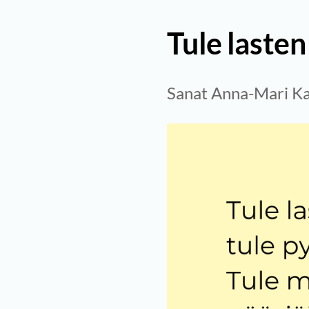
Tule laste
Sanat Anna-Mari K