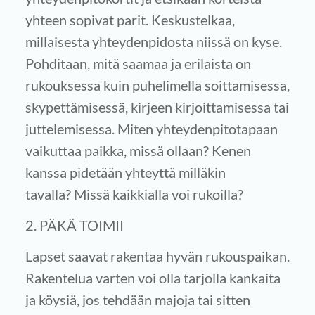
yhteen sopivat parit. Keskustelkaa,
millaisesta yhteydenpidosta niissä on kyse.
Pohditaan, mitä saamaa ja erilaista on
rukouksessa kuin puhelimella soittamisessa,
skypettämisessä, kirjeen kirjoittamisessa tai
juttelemisessa. Miten yhteydenpitotapaan
vaikuttaa paikka, missä ollaan? Kenen
kanssa pidetään yhteyttä milläkin
tavalla? Missä kaikkialla voi rukoilla?
2. PÄKÄ TOIMII
Lapset saavat rakentaa hyvän rukouspaikan.
Rakentelua varten voi olla tarjolla kankaita
ja köysiä, jos tehdään majoja tai sitten