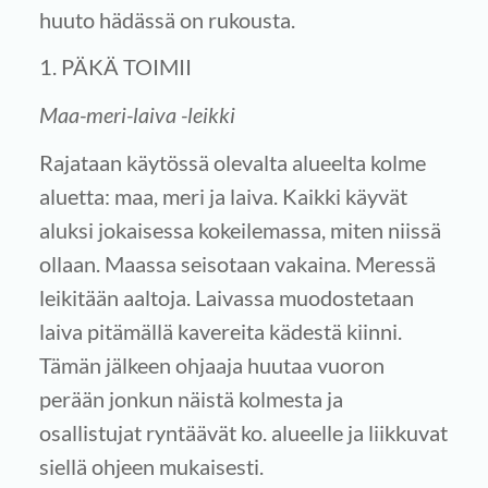
huuto hädässä on rukousta.
1. PÄKÄ TOIMII
Maa-meri-laiva -leikki
Rajataan käytössä olevalta alueelta kolme
aluetta: maa, meri ja laiva. Kaikki käyvät
aluksi jokaisessa kokeilemassa, miten niissä
ollaan. Maassa seisotaan vakaina. Meressä
leikitään aaltoja. Laivassa muodostetaan
laiva pitämällä kavereita kädestä kiinni.
Tämän jälkeen ohjaaja huutaa vuoron
perään jonkun näistä kolmesta ja
osallistujat ryntäävät ko. alueelle ja liikkuvat
siellä ohjeen mukaisesti.