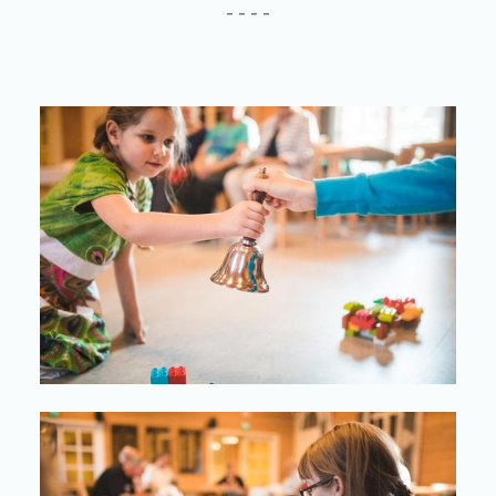
- - - -