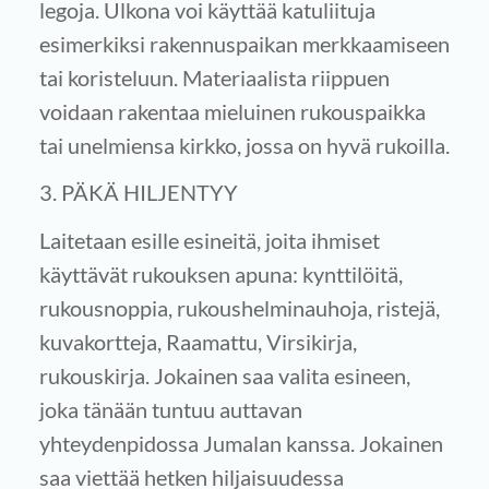
legoja. Ulkona voi käyttää katuliituja
esimerkiksi rakennuspaikan merkkaamiseen
tai koristeluun. Materiaalista riippuen
voidaan rakentaa mieluinen rukouspaikka
tai unelmiensa kirkko, jossa on hyvä rukoilla.
3. PÄKÄ HILJENTYY
Laitetaan esille esineitä, joita ihmiset
käyttävät rukouksen apuna: kynttilöitä,
rukousnoppia, rukoushelminauhoja, ristejä,
kuvakortteja, Raamattu, Virsikirja,
rukouskirja. Jokainen saa valita esineen,
joka tänään tuntuu auttavan
yhteydenpidossa Jumalan kanssa. Jokainen
saa viettää hetken hiljaisuudessa