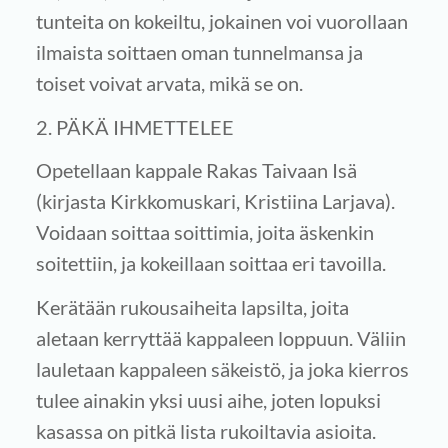
tunteita on kokeiltu, jokainen voi vuorollaan
ilmaista soittaen oman tunnelmansa ja
toiset voivat arvata, mikä se on.
2. PÄKÄ IHMETTELEE
Opetellaan kappale Rakas Taivaan Isä
(kirjasta Kirkkomuskari, Kristiina Larjava).
Voidaan soittaa soittimia, joita äskenkin
soitettiin, ja kokeillaan soittaa eri tavoilla.
Kerätään rukousaiheita lapsilta, joita
aletaan kerryttää kappaleen loppuun. Väliin
lauletaan kappaleen säkeistö, ja joka kierros
tulee ainakin yksi uusi aihe, joten lopuksi
kasassa on pitkä lista rukoiltavia asioita.