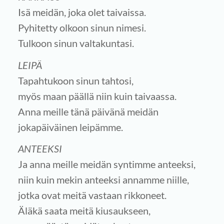
Isä meidän, joka olet taivaissa.
Pyhitetty olkoon sinun nimesi.
Tulkoon sinun valtakuntasi.
LEIPÄ
Tapahtukoon sinun tahtosi,
myös maan päällä niin kuin taivaassa.
Anna meille tänä päivänä meidän
jokapäiväinen leipämme.
ANTEEKSI
Ja anna meille meidän syntimme anteeksi,
niin kuin mekin anteeksi annamme niille,
jotka ovat meitä vastaan rikkoneet.
Äläkä saata meitä kiusaukseen,