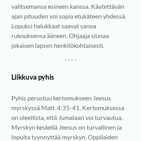
valitsemansa esineen kanssa. Käytettävän
ajan pituuden voi sopia etukäteen yhdessä.
Lopuksi halukkaat saavat sanoa
rukouksensa ääneen. Ohjaaja siunaa
jokaisen lapsen henkilökohtaisesti.
- - - -
Liikkuva pyhis
Pyhis perustuu kertomukseen Jeesus
myrskyssä Matt. 4:35-41. Kertomuksessa
on oleellista, että Jumalaan voi turvautua.
Myrskyn keskellä Jeesus on turvallinen ja
lopulta tyynnyttää myrskyn. Oppilaiden