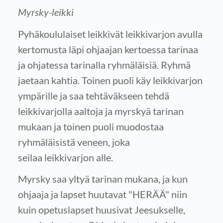
Myrsky-leikki
Pyhäkoululaiset leikkivät leikkivarjon avulla
kertomusta läpi ohjaajan kertoessa tarinaa
ja ohjatessa tarinalla ryhmäläisiä. Ryhmä
jaetaan kahtia. Toinen puoli käy leikkivarjon
ympärille ja saa tehtäväkseen tehdä
leikkivarjolla aaltoja ja myrskyä tarinan
mukaan ja toinen puoli muodostaa
ryhmäläisistä veneen, joka
seilaa leikkivarjon alle.
Myrsky saa yltyä tarinan mukana, ja kun
ohjaaja ja lapset huutavat "HERÄÄ" niin
kuin opetuslapset huusivat Jeesukselle,