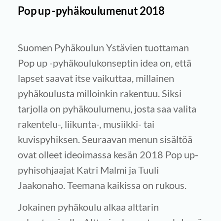
Pop up -pyhäkoulumenut 2018
Suomen Pyhäkoulun Ystävien tuottaman
Pop up -pyhäkoulukonseptin idea on, että
lapset saavat itse vaikuttaa, millainen
pyhäkoulusta milloinkin rakentuu. Siksi
tarjolla on pyhäkoulumenu, josta saa valita
rakentelu-, liikunta-, musiikki- tai
kuvispyhiksen. Seuraavan menun sisältöä
ovat olleet ideoimassa kesän 2018 Pop up-
pyhisohjaajat Katri Malmi ja Tuuli
Jaakonaho. Teemana kaikissa on rukous.
Jokainen pyhäkoulu alkaa alttarin