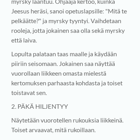
myrsky laantuu. Ohjaaja kertoo, kuinka
Jeesus heräsi, sanoi opetuslapsille: "Mitä te
pelkäätte?" ja myrsky tyyntyi. Vaihdetaan
rooleja, jotta jokainen saa olla sekä myrsky
että laiva.
Lopulta palataan taas maalle ja käydään
piiriin seisomaan. Jokainen saa näyttää
vuorollaan liikkeen omasta mielestä
kertomuksen parhaasta kohdasta ja toiset
toistavat sen.
2. PÄKÄ HILJENTYY
Näytetään vuorotellen rukouksia liikkeinä.
Toiset arvaavat, mitä rukoillaan.