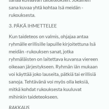
sana kuvaa yhtä kohtaa Isä meidän -
rukouksesta.
3. PÄKÄ IHMETTELEE
Kun taideteos on valmis, ohjajaa antaa
ryhmälle erillisille lapuille kirjoitettuna Isä
meidän -rukouksen sanat, jotka
ryhmäläisten on laitettava kuvansa viereen
oikeaan järjestykseen. Ryhmän iän mukaan
voi käyttää joko lauseita, pätkiä tai erillisiä
sanoja. Tehtävänä voi myös olla keksiä,
mitkä kohdat rukouksesta kuuluvat
mihinkin taideteokseen.
RAKKAUS