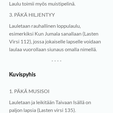
Laulu toimii myös muistipelinä.
3. PÄKÄ HILJENTYY
Lauletaan rauhallinen loppulaulu,
esimerkiksi Kun Jumala sanallaan (Lasten
Virsi 112), jossa jokaiselle lapselle voidaan
laulaa vuorollaan siunaus omalla nimellä.
- - - -
Kuvispyhis
1. PÄKÄ MUSISOI
Lauletaan ja leikitään Taivaan Isällä on
paljon lapsia (Lasten virsi 135).