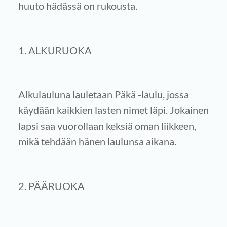
huuto hädässä on rukousta.
1. ALKURUOKA
Alkulauluna lauletaan Päkä -laulu, jossa
käydään kaikkien lasten nimet läpi. Jokainen
lapsi saa vuorollaan keksiä oman liikkeen,
mikä tehdään hänen laulunsa aikana.
2. PÄÄRUOKA