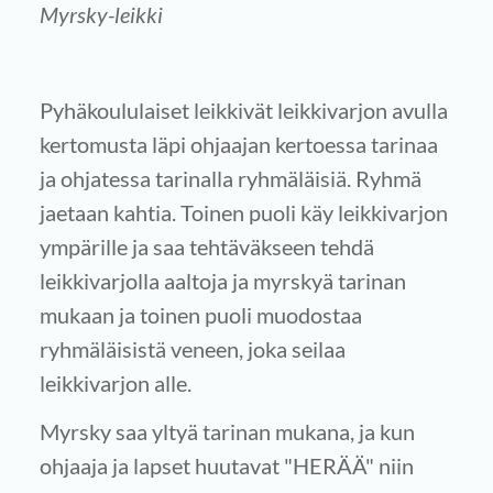
Myrsky-leikki
Pyhäkoululaiset leikkivät leikkivarjon avulla
kertomusta läpi ohjaajan kertoessa tarinaa
ja ohjatessa tarinalla ryhmäläisiä. Ryhmä
jaetaan kahtia. Toinen puoli käy leikkivarjon
ympärille ja saa tehtäväkseen tehdä
leikkivarjolla aaltoja ja myrskyä tarinan
mukaan ja toinen puoli muodostaa
ryhmäläisistä veneen, joka seilaa
leikkivarjon alle.
Myrsky saa yltyä tarinan mukana, ja kun
ohjaaja ja lapset huutavat "HERÄÄ" niin