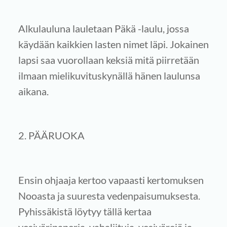
Alkulauluna lauletaan Päkä -laulu, jossa
käydään kaikkien lasten nimet läpi. Jokainen
lapsi saa vuorollaan keksiä mitä piirretään
ilmaan mielikuvituskynällä hänen laulunsa
aikana.
2. PÄÄRUOKA
Ensin ohjaaja kertoo vapaasti kertomuksen
Nooasta ja suuresta vedenpaisumuksesta.
Pyhissäkistä löytyy tällä kertaa