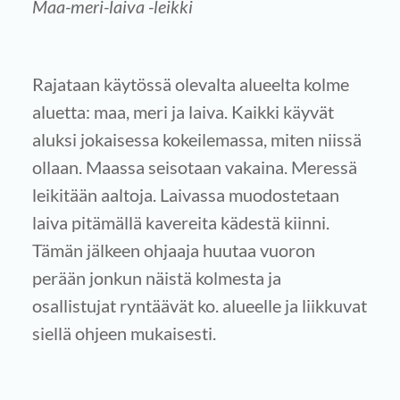
Maa-meri-laiva -leikki
Rajataan käytössä olevalta alueelta kolme
aluetta: maa, meri ja laiva. Kaikki käyvät
aluksi jokaisessa kokeilemassa, miten niissä
ollaan. Maassa seisotaan vakaina. Meressä
leikitään aaltoja. Laivassa muodostetaan
laiva pitämällä kavereita kädestä kiinni.
Tämän jälkeen ohjaaja huutaa vuoron
perään jonkun näistä kolmesta ja
osallistujat ryntäävät ko. alueelle ja liikkuvat
siellä ohjeen mukaisesti.