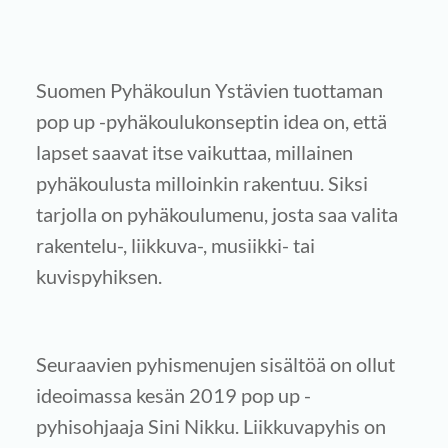
Suomen Pyhäkoulun Ystävien tuottaman
pop up -pyhäkoulukonseptin idea on, että
lapset saavat itse vaikuttaa, millainen
pyhäkoulusta milloinkin rakentuu. Siksi
tarjolla on pyhäkoulumenu, josta saa valita
rakentelu-, liikkuva-, musiikki- tai
kuvispyhiksen.
Seuraavien pyhismenujen sisältöä on ollut
ideoimassa kesän 2019 pop up -
pyhisohjaaja Sini Nikku. Liikkuvapyhis on