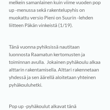
melkein samanlainen kuin viime vuoden pop
up -menussa sekä rakentelupyhis on
muokattu versio Pieni on Suurin -lehden
liitteen Päkän vinkeistä (1/19).
Tänä vuonna pyhiksissä nautitaan
luonnosta Raamatun kertomusten ja
toiminnan avulla. Jokainen pyhäkoulu alkaa
alttarin rakentamisella. Alttari rakennetaan
yhdessä ja sen äärellä aloitetaan yhteinen
pyhäkouluhetki.
Pop up -pyhäkoulut alkavat tänä