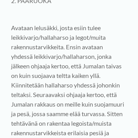
2. PÄÄRUOKA
Avataan lelusäkki, josta esiin tulee
leikkivarjo/hallaharso ja legot/muita
rakennustarvikkeita. Ensin avataan
yhdessä leikkivarjo/hallaharson, jonka
jälkeen ohjaaja kertoo, että Jumalan taivas
on kuin suojaava teltta kaiken yllä.
Kiinnitetään hallaharso yhdessä johonkin
teltaksi. Seuraavaksi ohjaaja kertoo, että
Jumalan rakkaus on meille kuin suojamuuri
ja pesä, jossa saamme elää turvassa. Sitten
tehtävänä on rakentaa legoista/muista
rakennustarvikkeista erilaisia pesiä ja