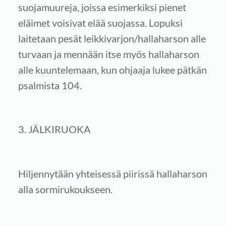
suojamuureja, joissa esimerkiksi pienet
eläimet voisivat elää suojassa. Lopuksi
laitetaan pesät leikkivarjon/hallaharson alle
turvaan ja mennään itse myös hallaharson
alle kuuntelemaan, kun ohjaaja lukee pätkän
psalmista 104.
3. JÄLKIRUOKA
Hiljennytään yhteisessä piirissä hallaharson
alla sormirukoukseen.