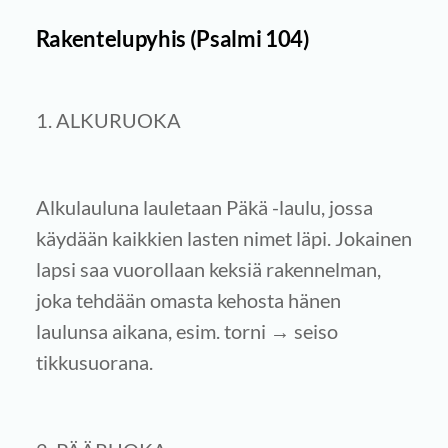
Rakentelupyhis (Psalmi 104)
1. ALKURUOKA
Alkulauluna lauletaan Päkä -laulu, jossa
käydään kaikkien lasten nimet läpi. Jokainen
lapsi saa vuorollaan keksiä rakennelman,
joka tehdään omasta kehosta hänen
laulunsa aikana, esim. torni → seiso
tikkusuorana.