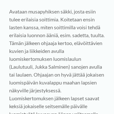
Avataan musapyhiksen säkki, josta esiin
tulee erilaisia soittimia. Koitetaan ensin
lasten kanssa, miten soittimilla voisi tehdä
erilaisia luonnon ääniä, esim. sadetta, tuulta.
Tämän jälkeen ohjaaja kertoo, elävöittävien
kuvien ja liikkeiden avulla
luomiskertomuksen luomislaulun
(Laulutuuli, Jukka Salminen) sanojen avulla
tai laulaen. Ohjaajan on hyvä jättää jokaisen
luomispäivän kuvalappu maahan lapsien
näkyville järjestyksessä.
Luomiskertomuksen jälkeen lapset saavat
keksiä jokaiselle seitsemälle päivälle