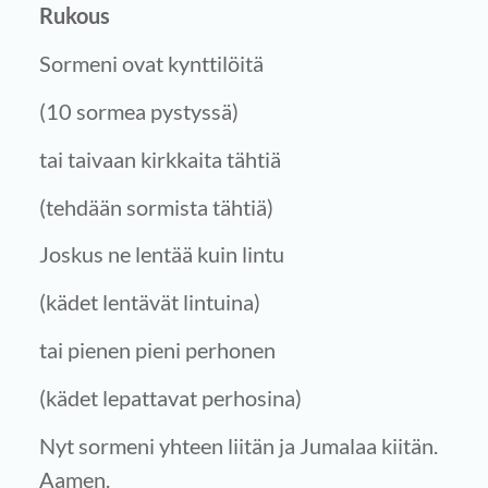
Rukous
Sormeni ovat kynttilöitä
(10 sormea pystyssä)
tai taivaan kirkkaita tähtiä
(tehdään sormista tähtiä)
Joskus ne lentää kuin lintu
(kädet lentävät lintuina)
tai pienen pieni perhonen
(kädet lepattavat perhosina)
Nyt sormeni yhteen liitän ja Jumalaa kiitän.
Aamen.