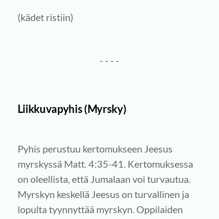
(kädet ristiin)
- - - -
Liikkuvapyhis
(Myrsky)
Pyhis perustuu kertomukseen Jeesus
myrskyssä Matt. 4:35-41. Kertomuksessa
on oleellista, että Jumalaan voi turvautua.
Myrskyn keskellä Jeesus on turvallinen ja
lopulta tyynnyttää myrskyn. Oppilaiden