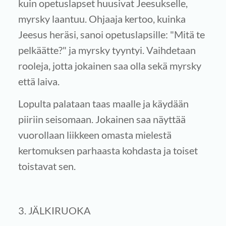
kuin opetuslapset huusivat Jeesukselle,
myrsky laantuu. Ohjaaja kertoo, kuinka
Jeesus heräsi, sanoi opetuslapsille: "Mitä te
pelkäätte?" ja myrsky tyyntyi. Vaihdetaan
rooleja, jotta jokainen saa olla sekä myrsky
että laiva.
Lopulta palataan taas maalle ja käydään
piiriin seisomaan. Jokainen saa näyttää
vuorollaan liikkeen omasta mielestä
kertomuksen parhaasta kohdasta ja toiset
toistavat sen.
3. JÄLKIRUOKA