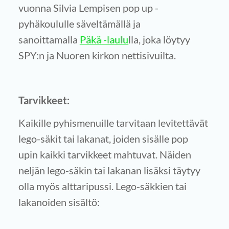
vuonna Silvia Lempisen pop up -
pyhäkoululle säveltämällä ja
sanoittamalla
Päkä -laulu
lla, joka löytyy
SPY:n ja Nuoren kirkon nettisivuilta.
Tarvikkeet:
Kaikille pyhismenuille tarvitaan levitettävät
lego-säkit tai lakanat, joiden sisälle pop
upin kaikki tarvikkeet mahtuvat. Näiden
neljän lego-säkin tai lakanan lisäksi täytyy
olla myös alttaripussi. Lego-säkkien tai
lakanoiden sisältö: