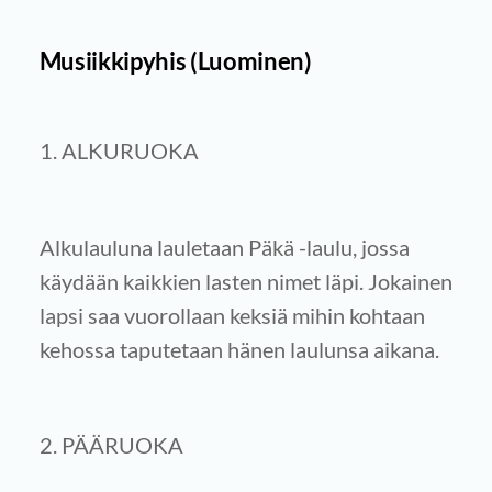
Musiikkipyhis (Luominen)
1. ALKURUOKA
Alkulauluna lauletaan Päkä -laulu, jossa
käydään kaikkien lasten nimet läpi. Jokainen
lapsi saa vuorollaan keksiä mihin kohtaan
kehossa taputetaan hänen laulunsa aikana.
2. PÄÄRUOKA